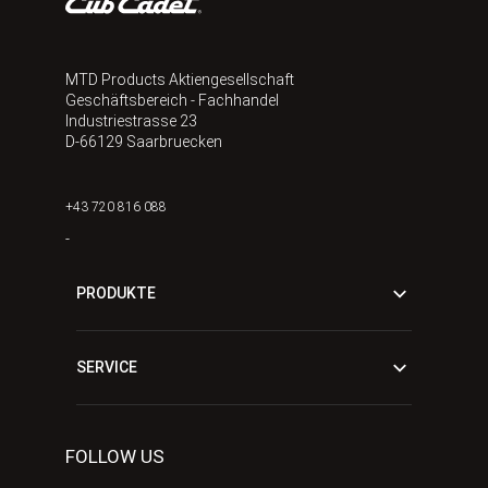
MTD Products Aktiengesellschaft
Geschäftsbereich - Fachhandel
Industriestrasse 23
D-66129 Saarbruecken
+43 720 816 088
-
PRODUKTE
SERVICE
FOLLOW US