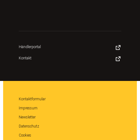
Händlerportal
Kontakt
Kontaktformular
Impressum
Newsletter
Datenschutz
Cookies