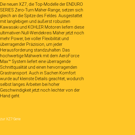
Die neuen XZ7, die Top-Modelle der ENDURO
SERIES Zero-Turn Mäher-Range, setzen sich
gleich an die Spitze des Feldes. Ausgestattet
mit langlebigen und äußerst robusten
Kawasaki und KOHLER Motoren liefern diese
ultimativen Null-Wendekreis Mäher jetzt noch
mehr Power, bei voller Flexibilität und
überragender Präzision, um jeder
Herausforderung standzuhalten. Das
hochwertige Mähwerk mit dem AeroForce
Max™ System liefert eine überragende
Schnittqualität und einen hervorragenden
Grastransport. Auch in Sachen Komfort
wurde auf kleinste Details geachtet, wodurch
selbst langes Arbeiten bei hoher
Geschwindigkeit jetzt noch leichter von der
Hand geht.
zur XZ7-Serie