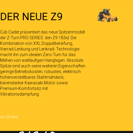
DER NEUE Z9
Cub Cadet präsentiert das neue Spitzenmodell
der Z-Turn PRO SERIES: den Z9 183id. Die
Kombination von XXL Doppelbereifung,
Vierrad-Lenkung und Lenkrad- Technologie
macht ihn zum idealen Zero-Turn für das
Mähen von weitläufigen Hanglagen. Absolute
Spitze sind auch seine weiteren Eigenschaften:
geringe Betriebskosten, robustes, elektrisch
höhenverstellbares Stahlmähdeck,
bärenstarker Kawasaki Motor sowie
Premium-Komfortsitz mit
Vibrationsdämpfung.
zur Z9-Serie