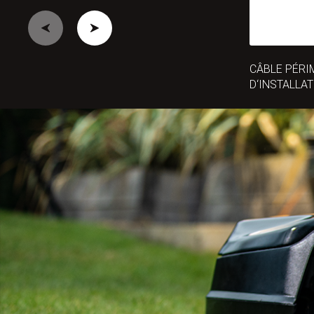
CÂBLE PÉRI
D‘INSTALLA