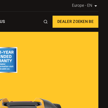
Europe - EN
OUS
DEALER ZOEKEN BE