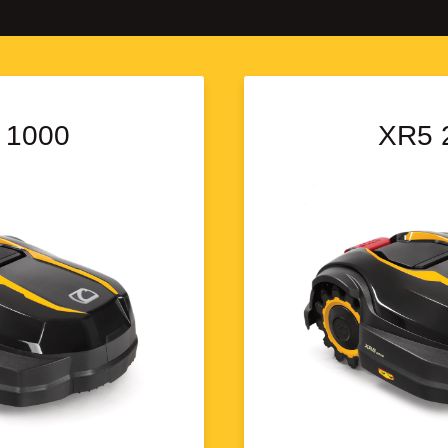
 1000
XR5 