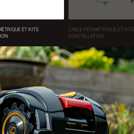
MÉTRIQUE ET KITS
CÂBLE PÉRIMÉTRIQUE ET KIT
TION
D‘INSTALLATION