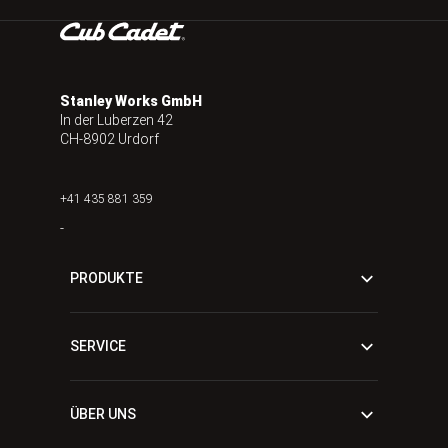
Stanley Works GmbH
In der Luberzen 42
CH-8902 Urdorf
+41 435 881 359
-
PRODUKTE
SERVICE
ÜBER UNS