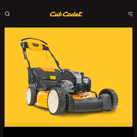
Rasenmäher