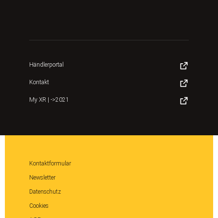
Händlerportal
Kontakt
My XR | ->2021
Kontaktformular
Newsletter
Datenschutz
Cookies