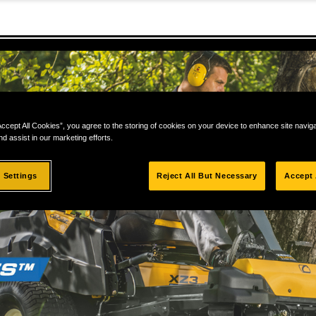
Accept All Cookies”, you agree to the storing of cookies on your device to enhance site navig
nd assist in our marketing efforts.
 Settings
Reject All But Necessary
Accept 