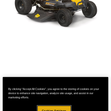
LR2 NS76
By clicking “Accept All Cookies”, you agree to the storing of cookies on your
device to enhance site navigation, analyze site usage, and assist in our
marketing efforts.
2789,00
€
Cookies Settings