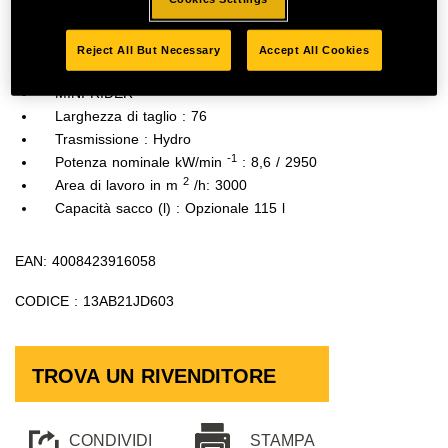
Reject All But Necessary
Accept All Cookies
DETTAGLI
MINI-RIDER
Larghezza di taglio : 76
Trasmissione : Hydro
-1
Potenza nominale kW/min
: 8,6 / 2950
2
Area di lavoro in m
/h: 3000
Capacità sacco (l) : Opzionale 115 l
EAN: 4008423916058
CODICE : 13AB21JD603
TROVA UN RIVENDITORE
CONDIVIDI
STAMPA