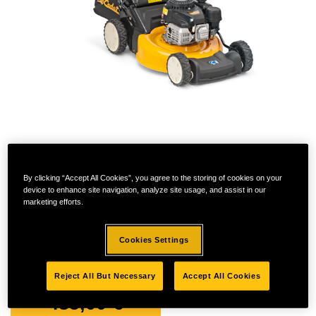
By clicking “Accept All Cookies”, you agree to the storing of cookies on your
device to enhance site navigation, analyze site usage, and assist in our
marketing efforts.
Cookies Settings
LM1 AR46
Reject All But Necessary
Accept All Cookies
485,00
€