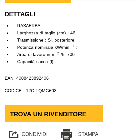
DETTAGLI
RASAERBA
Larghezza di taglio (cm) : 46
Trasmissione : Si. posteriore
-1
Potenza nominale kW/min
:
2
Area di lavoro in m
/h: 700
Capacità sacco (l) :
EAN: 4008423892406
CODICE : 12C-TQMG603
TROVA UN RIVENDITORE
CONDIVIDI
STAMPA