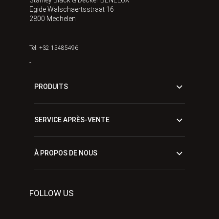
Stanley Black & Decker BENELUX
Egide Walschaertsstraat 16
2800 Mechelen
Tel. +32 15485496
-
PRODUITS
SERVICE APRÈS-VENTE
À PROPOS DE NOUS
FOLLOW US