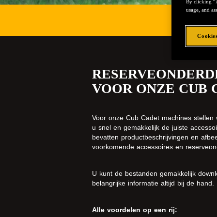
By clicking “
usage, and ass
Cookies
RESERVEONDERDE
VOOR ONZE CUB 
Voor onze Cub Cadet machines stellen 
u snel en gemakkelijk de juiste access
bevatten productbeschrijvingen en afbe
voorkomende accessoires en reserveon
U kunt de bestanden gemakkelijk downlo
belangrijke informatie altijd bij de hand.
Alle voordelen op een rij: