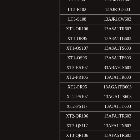
LT3-R102
13AJR1CJ603
LT3-S108
13AJR1CW603
XT1-OR106
13A8A1TR603
XT1-OR95
13A8A1TB603
XT1-OS107
13A8A1TS603
XT1-OS96
13A8A1TF603
XT2-ES107
33ABA7CS603
XT2-PR106
13AJA1TR603
XT2-PR95
13AGA1TB603
XT2-PS107
13AGA1TS603
XT2-PS117
13AJA1TT603
XT2-QR106
13AFA1TR603
XT2-QS117
13AFA1TN603
XT3-QR106
13AFA5TR603