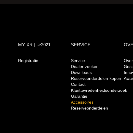
MY XR | ->2021
SERVICE
OVE
t
Registratie
Service
Over
Dealer zoeken
Gesc
Downloads
Inno
Reserveonderdelen kopen
Awar
Contact
Klanttevredenheidsonderzoek
Garantie
Accessoires
Reserveonderdelen