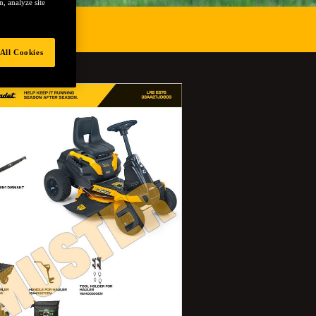
, analyze site
All Cookies