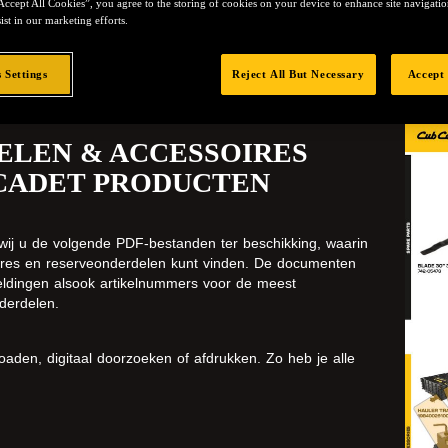
Accept All Cookies”, you agree to the storing of cookies on your device to enhance site navigation
ist in our marketing efforts.
 Settings
Reject All But Necessary
Accept 
LEN & ACCESSOIRES
CADET PRODUCTEN
wij u de volgende PDF-bestanden ter beschikking, waarin
oires en reserveonderdelen kunt vinden. De documenten
eldingen alsook artikelnummers voor de meest
derdelen.
aden, digitaal doorzoeken of afdrukken. Zo heb je alle