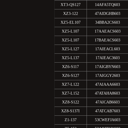
XT3-QS127
14AFA5TQ603
XZ3-122
47AIDGHB603
XZ5-EL107
34BBA2CS603
XZ5-L107
17AAEACS603
XZ5-L107
17BAEACS603
XZ5-L127
17AIEACL603
XZ5-L137
17AIEAC3603
XZ6-S117
17AIGBYN603
XZ6-S127
17AIGGY2603
XZ7-L122
47AIAAA6603
XZ7-L152
47ATAHA8603
XZ8-S122
47AICAB6603
XZ8-S137I
47ATCAB7603
Z1-137
53CWEFJA603